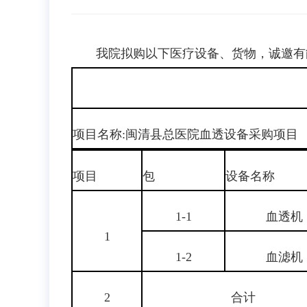
我院拟购以下医疗设备、货物，诚邀有
项目名称:闽清县总医院血透设备采购项目
项目
包
设备名称
1-1
血透机
1
1-2
血滤机
2
合计