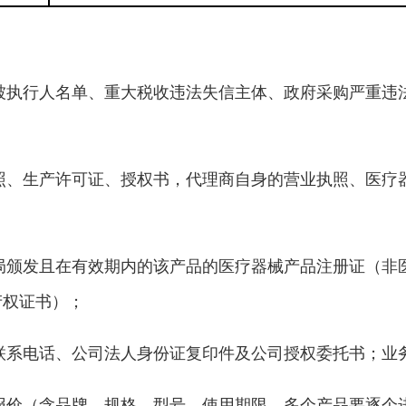
被执行人名单、重大税收违法失信主体、政府采购严重违
照、生产许可证、授权书，代理商自身的营业执照、医疗
局颁发且在有效期内的该产品的医疗器械产品注册证（非
产权证书）；
联系电话、公司法人身份证复印件及公司授权委托书；业
报价（含品牌、规格、型号、使用期限，多个产品要逐个