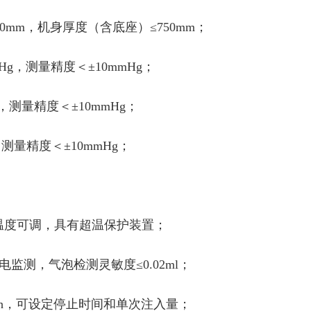
0mm，机身厚度（含底座）≤750mm；
Hg，测量精度＜±10mmHg；
，测量精度＜±10mmHg；
g，测量精度＜±10mmHg；
，温度可调，具有超温保护装置；
监测，气泡检测灵敏度≤0.02ml；
ml/h，可设定停止时间和单次注入量；