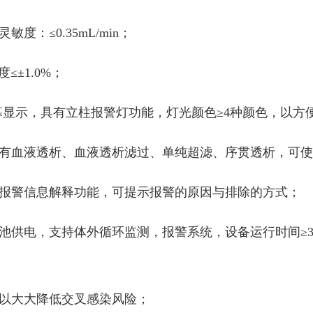
：≤0.35mL/min；
度≤±1.0%；
晶屏幕显示，具有立柱报警灯功能，灯光颜色≥4种颜色，以
具有血液透析、血液透析滤过、单纯超滤、序贯透析，可
有报警信息解释功能，可提示报警的原因与排除的方式；
电池供电，支持体外循环监测，报警系统，设备运行时间≥
可以大大降低交叉感染风险；