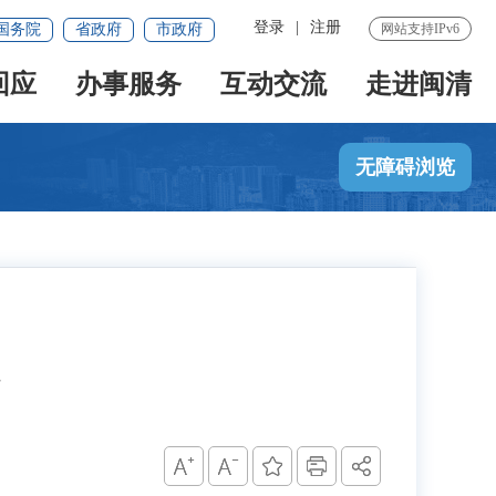
登录
|
注册
国务院
省政府
市政府
网站支持IPv6
回应
办事服务
互动交流
走进闽清
无障碍浏览