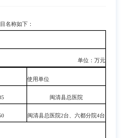
目名称如下：
单位：万元
使用单位
35
闽清县总医院
50
闽清县总医院2台、六都分院4台