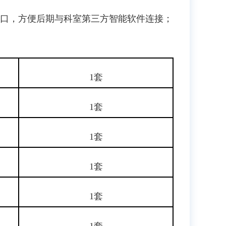
接口，方便后期与科室第三方智能软件连接；
1套
1套
1套
1套
1套