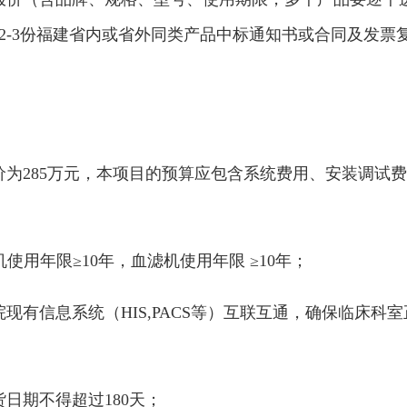
2-3份福建省内或省外同类产品中标通知书或合同及发票
价为285万元，本项目的预算应包含系统费用、安装调试
使用年限≥10年，血滤机使用年限 ≥10年；
现有信息系统（HIS,PACS等）互联互通，确保临床
日期不得超过180天；