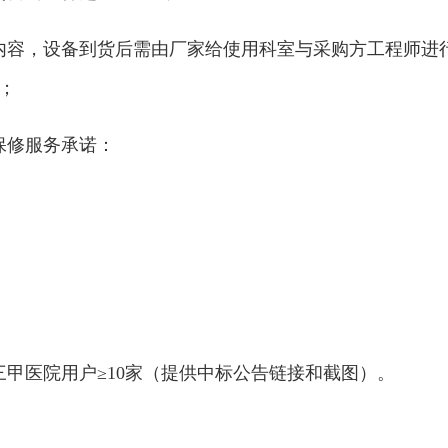
内容，设备到货后需由厂家给使用科室与采购方工程师进
；
保修服务承诺：
三甲医院用户≥10家（提供中标公告链接和截图）。