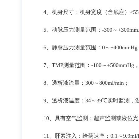
4、机身尺寸：机身宽度（含底座）≤55
5、动脉压力测量范围：-300～+300mm
6、静脉压力测量范围：0～+400mmHg
7、TMP测量范围：-100～+500mmH
8、透析液流量：300～800ml/min；
9、透析液温度：34～39℃实时监测
10、具有空气监测：超声监测或液位光电
11、肝素注入：给药速率：0.1～9.9