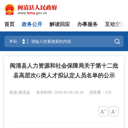
首页
政务公开
解读回应
办事服务
互动交流
登录

闽清县人力资源和社会保障局关于第十二批
县高层次G类人才拟认定人员名单的公示
来源:闽清县
发布时间: 2026-05-06 09:20
浏览量：518