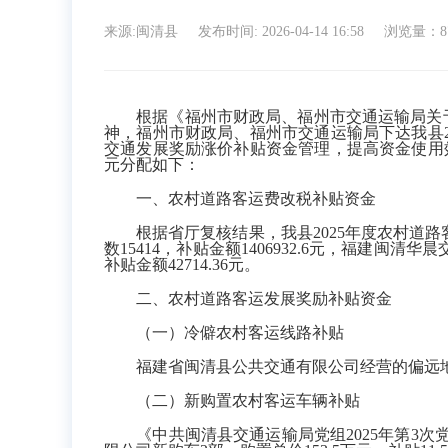
来源:闽清县
发布时间: 2026-04-14 16:58
浏览量：8
根据《福州市财政局、福州市交通运输局关于下达
神，福州市财政局、福州市交通运输局下达我县20
交通发展奖励涨价补贴资金管理，提高资金使用效益
元分配如下：
一、农村道路客运费改税补贴资金
根据省厅复核结果，我县2025年度农村道路客
数15414，补贴金额1406932.6元，福建闽清
补贴金额42714.36元。
二、农村道路客运发展奖励补贴资金
（一）冷僻农村客运线路补贴
福建省闽清县公共交通有限公司经营的偏远地区4
（二）新购置农村客运车辆补贴
《中共闽清县交通运输局党组2025年第3次党