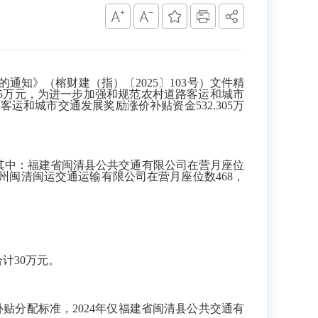
知》（榕财建（指）〔2025〕103号）文件精
305万元，为进一步加强和规范农村道路客运和城市
运和城市交通发展奖励涨价补贴资金532.305万
，其中：福建省闽清县公共交通有限公司在营月座位
4元，福州闽清闽运交通运输有限公司在营月座位数468，
计30万元。
贴分配标准，2024年仅福建省闽清县公共交通有