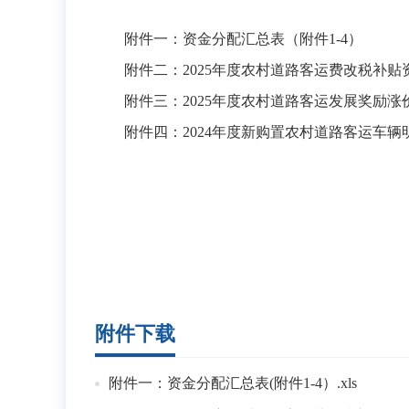
附件一：资金分配汇总表（附件1-4）
附件二：2025年度农村道路客运费改税补贴资
附件三：2025年度农村道路客运发展奖励涨价
附件四：2024年度新购置农村道路客运车辆
附件下载
附件一：资金分配汇总表(附件1-4）.xls