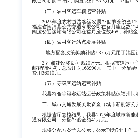
限公司新购车2部，购置总价153.5万元，补贴11.5
（三）农村客运车辆运营补贴
2025年度农村道路客运发展补贴剩余资金179.5
福建省闽清县公共交通有限公司在营月座位数15414
闽运交通运输有限公司在营月座位数468，补贴金额4
（四）农村客运站点发展补贴
1.地方配套政策奖励补贴7.375万元用于池
2.站点建设奖励补贴20万元。根据市道运中
邮智能网点，总费用为163990元，其中：分配
费用36010元。
（五）等级客运站运营补贴
我县符合等级客运站运营政策补贴仅福州闽清闽
三、城市交通发展奖励资金（城市新能源公
根据省厅复核结果，我县2025年度城市新能
通有限公司，分配补贴金额41万元。
现将分配方案予以公示，公示期为5个工作日，公示