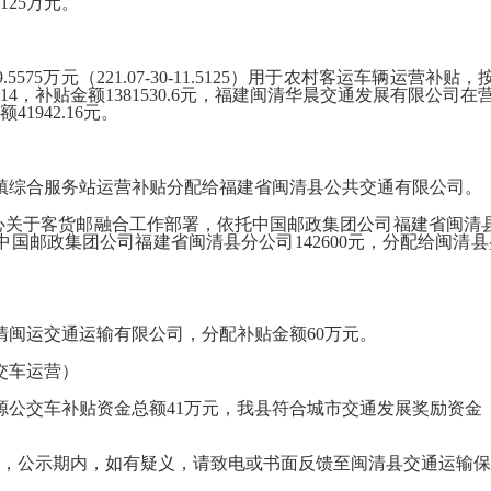
125万元。
575万元（221.07-30-11.5125）用于农村客运车辆运
，补贴金额1381530.6元，福建闽清华晨交通发展有限公司在营月座
1942.16元。
园镇综合服务站运营补贴分配给福建省闽清县公共交通有限公司。
心关于客货邮融合工作部署，依托中国邮政集团公司福建省闽清县
给中国邮政集团公司福建省闽清县分公司142600元，分配给闽清县
运交通运输有限公司，分配补贴金额60万元。
交车运营）
源公交车补贴资金总额41万元，我县符合城市交通发展奖励资金
期内，如有疑义，请致电或书面反馈至闽清县交通运输保障中心，联