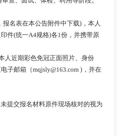
格审查、面试、体检、聘用等阶段。
，报名表在本公告附件中下载)，本人
件(统一A4规格)各1份，并携带原
、本人近期彩色免冠正面照片、身份
mqjsly@163.com )，并在
；未提交报名材料原件现场核对的视为