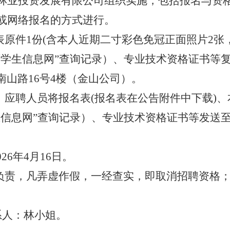
林业投资发展有限公司组织实施，包括报名与资
或网络报名的方式进行。
表原件
1份(含本人近期二寸彩色免冠正面照片2张
学生信息网”查询记录）、专业技术资格证书等复印
山路16号4楼（金山公司）。
。应聘人员将报名表
(报名表在公告附件中下载)
网”查询记录）、专业技术资格证书等发送至电子邮箱（
。
026年4月16日。
性负责，凡弄虚作假，一经查实，即取消招聘资格
；联系人：林小姐。