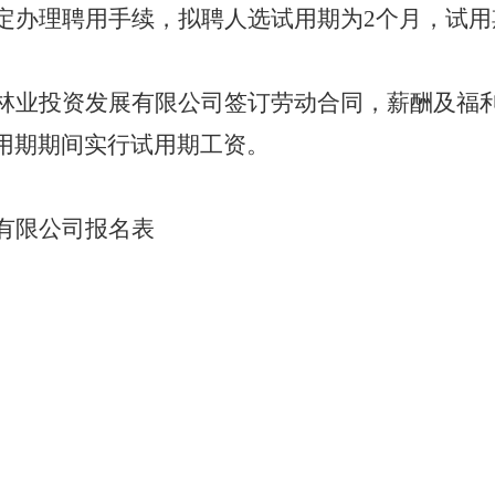
定办理聘用手续，拟聘人选试用期为
2个月，试
林业投资发展有限公司签订劳动合同，薪酬及福
用期期间实行试用期工资。
有限公司报名表