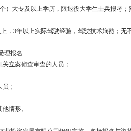
岗1个）大专及以上学历，限退役大学生士兵报考
。
及以上，3年以上实际驾驶经验，驾驶技术娴熟；
受理报名
机关立案侦查审查的人员；
人员；
其他情形。