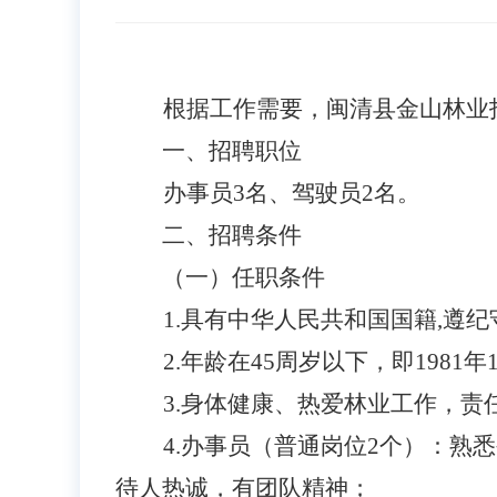
根据工作需要，闽清县金山林业
一、招聘职位
办事员
3名、驾驶员2名。
二、招聘条件
（一）任职条件
1.具有中华人民共和国国籍,遵
2.年龄在45周岁以下，即19
3.身体健康、热爱林业工作，
4.办事员（普通岗位2个）：
待人热诚，有团队精神；