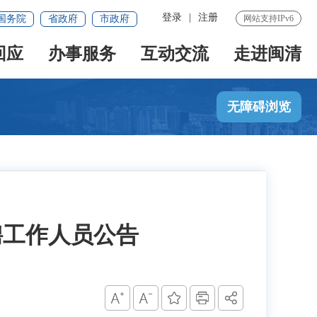
登录
|
注册
国务院
省政府
市政府
网站支持IPv6
回应
办事服务
互动交流
走进闽清
无障碍浏览
聘工作人员公告