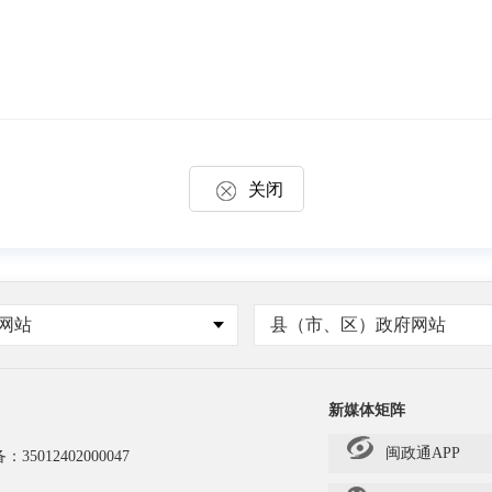
关闭
网站
县（市、区）政府网站
新媒体矩阵
闽政通APP
备：
35012402000047