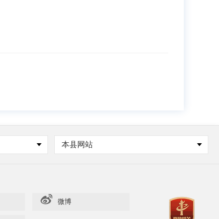
本县网站
微博