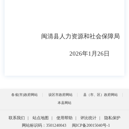
闽清县人力资源和社会保障局
2026年1月26日
各省(市)政府网站
设区市政府网站
县（市、区）政府网站
本县网站
联系我们
|
站点地图
|
使用帮助
|
评比统计
|
隐私保护
网站标识码：3501240043
闽ICP备20015040号-1