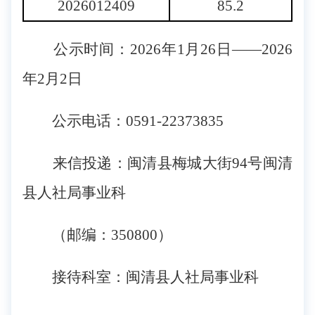
2026012409
85.2
公示时间：2026年1月26日——2026
年2月2日
公示电话：0591-22373835
来信投递：闽清县梅城大街94号闽清
县人社局事业科
（邮编：350800）
接待科室：闽清县人社局事业科