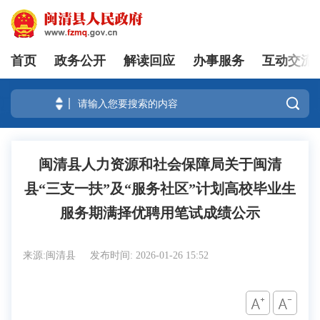
首页
政务公开
解读回应
办事服务
互动交流
登录

闽清县人力资源和社会保障局关于闽清
县“三支一扶”及“服务社区”计划高校毕业生
服务期满择优聘用笔试成绩公示
来源:闽清县
发布时间: 2026-01-26 15:52