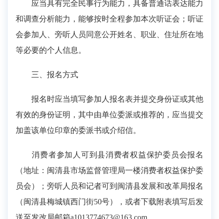
应当具有完全民事行为能力，具备普通话表达能力
和调查分析能力，能够按时全程参加本次听证会；听证
会参加人、旁听人员同意公开姓名、职业、住址所在地
等必要的个人信息。
三、报名方式
报名时应当填写参加人报名表并提交身份证或其他
有效的身份证明，其中由单位委派或推荐的，应当提交
加盖该单位印章的委派书或介绍信。
消费者参加人可到县消费者权益保护委员会报名
（地址：闽清县市场监督管理局一楼消费者权益保护委
员会）；旁听人员和记者可到闽清县发展和改革局报名
（闽清县梅城镇西门街50号），或者下载附表填写后发
送至发改局邮箱a1013774673@163.com。