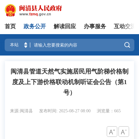
首页
政务公开
解读回应
办事服务
互动交流
登录

闽清县管道天然气实施居民用气阶梯价格制
度及上下游价格联动机制听证会公告（第1
号）
来源:闽清县
发布时间: 2025-08-27 08:00
浏览量：665