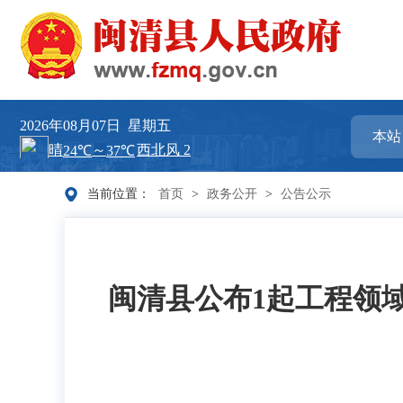
2026年08月07日
星期五
当前位置：
首页
>
政务公开
>
公告公示
闽清县公布1起工程领