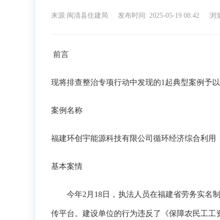
来源:闽清县住建局
发布时间: 2025-05-19 08:42
浏览
前言
现将排查整治专项行动中发现的
1
起典型案例予以
案例名称
福建环创宇能源科技有限公司循环经济综合利用
基本案情
今年
2
月
1
8日，执法人员在福建省劳务实名
传平台
。建设单位的行为违反了《保障农民工工