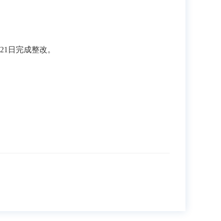
月21日完成整改
。