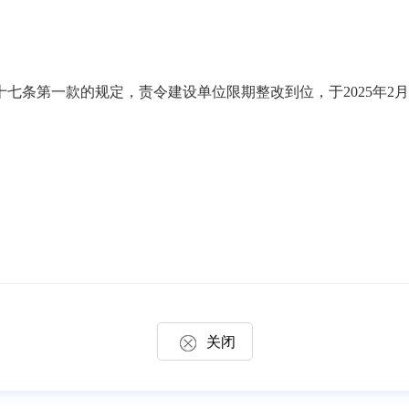
十七条第一款的规定，责令建设单位限期整改到位
，于
2025年2
关闭