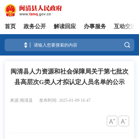
首页
政务公开
解读回应
办事服务
互动交流
登录

闽清县人力资源和社会保障局关于第七批次
县高层次G类人才拟认定人员名单的公示
来源:闽清县
发布时间: 2025-01-09 16:47