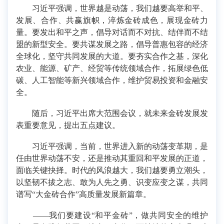
习近平强调，世界越是动荡，我们越要高举和平、
发展、合作、共赢旗帜，淬炼金砖成色，展现金砖力
量。要发出和平之声，倡导对话而不对抗、结伴而不结
盟的新型安全。要共谋发展之路，倡导普惠包容的经济
全球化，坚守共同发展的大道。要夯实合作之基，深化
农业、能源、矿产、经贸等传统领域合作，拓展绿色低
碳、人工智能等新兴领域合作，维护贸易投资和金融安
全。
随后，习近平出席大范围会议，就未来金砖发展发
表重要意见，提出五点建议。
习近平强调，当前，世界进入新的动荡变革期，是
任由世界动荡不安，还是推动其重回和平发展的正道，
面临关键抉择。时代的风浪越大，我们越要勇立潮头，
以坚韧不拔之志、敢为人先之勇、识变应变之谋，共同
谱写“大金砖合作”高质量发展新篇章。
——我们要建设“和平金砖”，做共同安全的维护