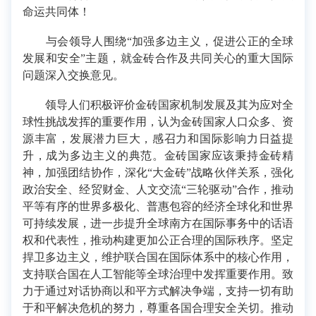
命运共同体！
与会领导人围绕“加强多边主义，促进公正的全球
发展和安全”主题，就金砖合作及共同关心的重大国际
问题深入交换意见。
领导人们积极评价金砖国家机制发展及其为应对全
球性挑战发挥的重要作用，认为金砖国家人口众多、资
源丰富，发展潜力巨大，感召力和国际影响力日益提
升，成为多边主义的典范。金砖国家应该秉持金砖精
神，加强团结协作，深化“大金砖”战略伙伴关系，强化
政治安全、经贸财金、人文交流“三轮驱动”合作，推动
平等有序的世界多极化、普惠包容的经济全球化和世界
可持续发展，进一步提升全球南方在国际事务中的话语
权和代表性，推动构建更加公正合理的国际秩序。坚定
捍卫多边主义，维护联合国在国际体系中的核心作用，
支持联合国在人工智能等全球治理中发挥重要作用。致
力于通过对话协商以和平方式解决争端，支持一切有助
于和平解决危机的努力，尊重各国合理安全关切。推动