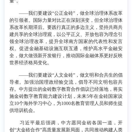
量”。
——我们要建设“公正金砖”，做全球治理体系改革
的引领者。国际力量对比正在深刻演变，但全球治理体
系改革长期滞后。要践行真正的多边主义，坚持共商共
建共享的全球治理观，以公平正义、开放包容为理念引
领全球治理改革，提升全球南方国家的代表性和发言
权。促进金融基础设施互联互通，维护高水平金融安
全，做大做强新开发银行，推动国际金融体系更好反映
世界经济格局变化。
——我们要建设“人文金砖”，做文明和合共生的倡
导者。加强治国理政经验交流，倡导不同文明包容共
存。中方提出的金砖数字教育合作倡议已经落地，将实
施金砖数字教育能力建设计划，未来5年在金砖国家设
立10个海外学习中心，为1000名教育管理人员和师生提
供培训机会。
习近平最后强调，中方愿同金砖各国一道，开
创“大金砖合作”高质量发展新局面，共同推动构建人类