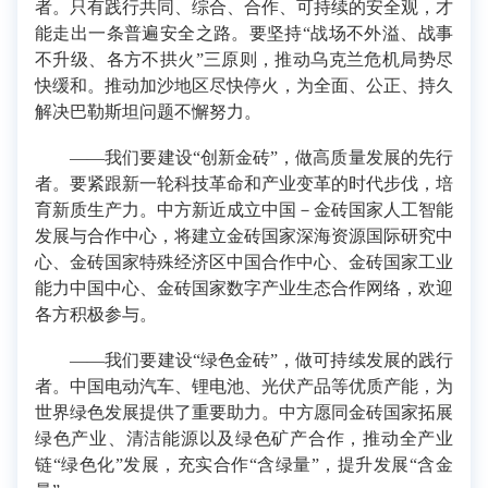
者。只有践行共同、综合、合作、可持续的安全观，才
能走出一条普遍安全之路。要坚持“战场不外溢、战事
不升级、各方不拱火”三原则，推动乌克兰危机局势尽
快缓和。推动加沙地区尽快停火，为全面、公正、持久
解决巴勒斯坦问题不懈努力。
——我们要建设“创新金砖”，做高质量发展的先行
者。要紧跟新一轮科技革命和产业变革的时代步伐，培
育新质生产力。中方新近成立中国－金砖国家人工智能
发展与合作中心，将建立金砖国家深海资源国际研究中
心、金砖国家特殊经济区中国合作中心、金砖国家工业
能力中国中心、金砖国家数字产业生态合作网络，欢迎
各方积极参与。
——我们要建设“绿色金砖”，做可持续发展的践行
者。中国电动汽车、锂电池、光伏产品等优质产能，为
世界绿色发展提供了重要助力。中方愿同金砖国家拓展
绿色产业、清洁能源以及绿色矿产合作，推动全产业
链“绿色化”发展，充实合作“含绿量”，提升发展“含金