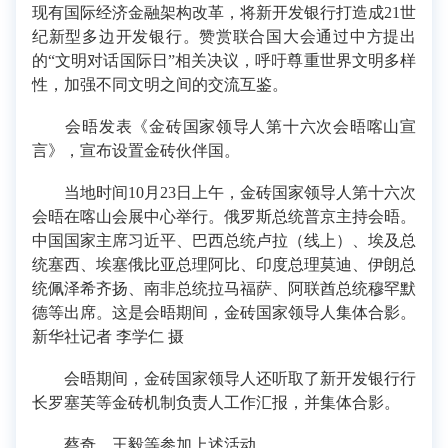
现有国际经济金融架构改革，将新开发银行打造成21世
纪新型多边开发银行。赞赏联合国大会通过中方提出
的“文明对话国际日”相关决议，呼吁尊重世界文明多样
性，加强不同文明之间的交流互鉴。
会晤发表《金砖国家领导人第十六次会晤喀山宣
言》，宣布设置金砖伙伴国。
当地时间10月23日上午，金砖国家领导人第十六次
会晤在喀山会展中心举行。俄罗斯总统普京主持会晤。
中国国家主席习近平、巴西总统卢拉（线上）、埃及总
统塞西、埃塞俄比亚总理阿比、印度总理莫迪、伊朗总
统佩泽希齐扬、南非总统拉马福萨、阿联酋总统穆罕默
德等出席。这是会晤期间，金砖国家领导人集体合影。
新华社记者 李学仁 摄
会晤期间，金砖国家领导人还听取了新开发银行行
长罗塞芙等金砖机制负责人工作汇报，并集体合影。
蔡奇、王毅等参加上述活动。