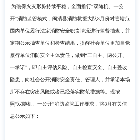
为确保火灾形势持续平稳，全面推行
“双随机、一公
开”消防监管模式，闽
清
县消防救援大队
8
月份对管辖范
围内单位履行法定消防安全职责情况进行监督抽查，
并
定期公示抽查单位和检查结果，提醒社会单位更加自觉
履行单位消防安全主体责任，做到
“三自主、两公开、
一承诺”，即自主评估风险、自主检查安全、自主整改
隐患，向社会公开消防安全责任、管理人，并承诺本场
所不存在突出风险或者已经落实防范措施等。
现按
照
“双随机、一公开”消防监管工作要求，将
8
月有关信
息公示如下：