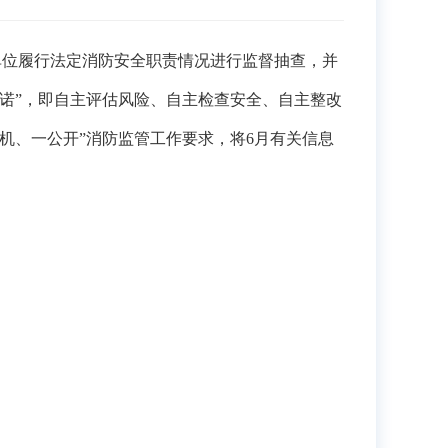
单位履行法定消防安全职责情况进行监督抽查，
并
承诺”，即自主评估风险、自主检查安全、自主整改
随机、一公开”消防监管工作要求，将
6
月有关信息