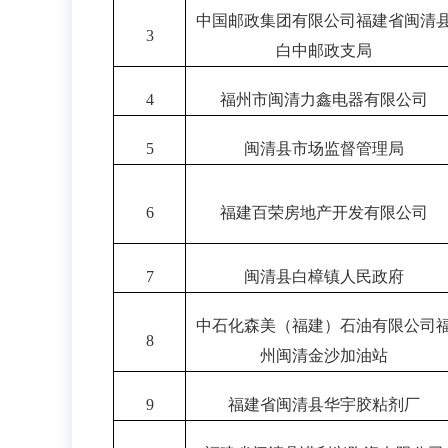
中国邮政集团有限公司福建省闽清
3
白中邮政支局
4
福州市闽清力鑫电器有限公司
5
闽清县市场监督管理局
6
福建百荣房地产开发有限公司
7
闽清县白樟镇人民政府
中石化森美（福建）石油有限公司
8
州闽清金沙加油站
9
福建省闽清县华宇胶粘剂厂