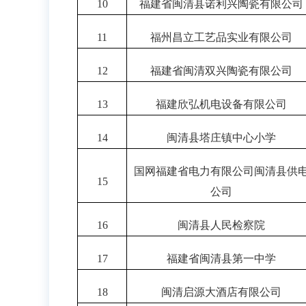
10
福建省闽清县诺利兴陶瓷有限公司
11
福州昌立工艺品实业有限公司
12
福建省闽清双兴陶瓷有限公司
13
福建欣弘机电设备有限公司
14
闽清县塔庄镇中心小学
国网福建省电力有限公司闽清县供
15
公司
16
闽清县人民检察院
17
福建省闽清县第一中学
18
闽清启源大酒店有限公司