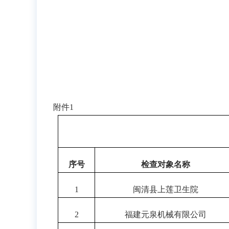
附件
1
序号
检查对象名称
1
闽清县上莲卫生院
2
福建元泉机械有限公司