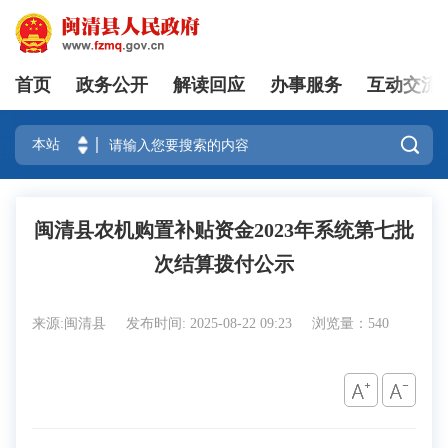
首页
政务公开
解读回应
办事服务
互动交流
登录

闽清县农机购置补贴资金2023年系统第七批
次结算拨付公示
来源:闽清县
发布时间: 2025-08-22 09:23
浏览量：540