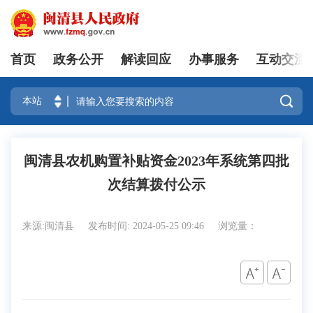
首页
政务公开
解读回应
办事服务
互动交流
登录

闽清县农机购置补贴资金2023年系统第四批
次结算拨付公示
来源:闽清县
发布时间: 2024-05-25 09:46
浏览量：