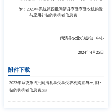
附：
202
3
年系统
第
四
批
闽清县享受享受农机购置
与应用补贴的购机者信息表
闽清县农业机械推广中心
20
24
年
4
月25
日
附件下载
2023年系统第四批闽清县享受享受农机购置与应用补
贴的购机者信息表.xls