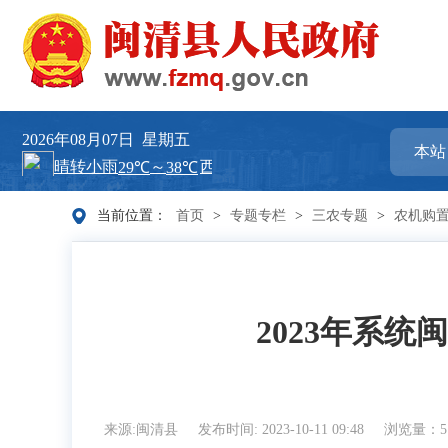
2026年08月07日
星期五
当前位置：
首页
>
专题专栏
>
三农专题
>
农机购
2023年系
来源:闽清县
发布时间: 2023-10-11 09:48
浏览量：5