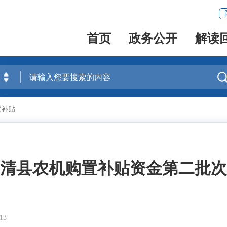
首页
政务公开
解读
置补贴
统闽清县农机购置补贴资金第二批
13