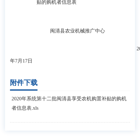
贴的购机者信息表
闽清县农业机械推广中心
2
年7
月
17
日
附件下载
2020年系统第十二批闽清县享受农机购置补贴的购机
者信息表.xls