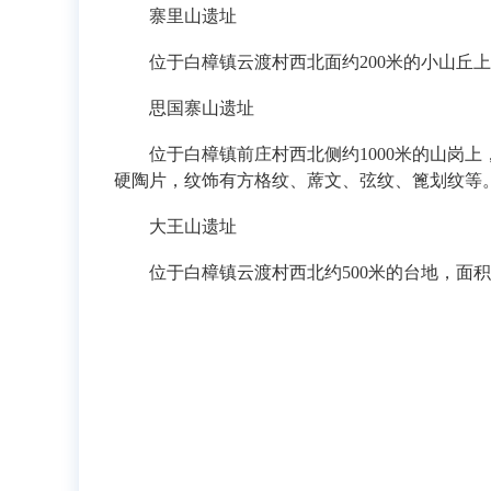
寨里山遗址
位于白樟镇云渡村西北面约
200米
的小山丘上
思国寨山遗址
位于白樟镇前庄村西北侧约
1000米
的山岗上
硬陶片，纹饰有方格纹、蓆文、弦纹、篦划纹等
大王山遗址
位于白樟镇云渡村西北约
500米
的台地，面积