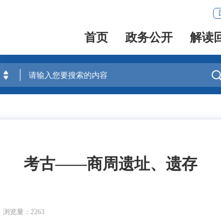
首页
政务公开
解读
考古——商周遗址、遗存
浏览量：2263