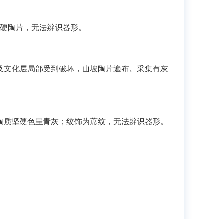
硬陶片，无法辨识器形。
及文化层局部受到破坏，山坡陶片遍布。采集有灰
陶质坚硬色呈青灰；纹饰为蓆纹，无法辨识器形。