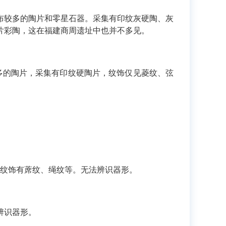
布较多的陶片和零星石器。采集有印纹灰硬陶、灰
片彩陶，这在福建商周遗址中也并不多见。
多的陶片，采集有印纹硬陶片，纹饰仅见菱纹、弦
。
纹饰有蓆纹、绳纹等。无法辨识器形。
辨识器形。