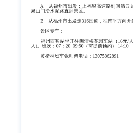
A：从福州市出发：上福银高速路到闽清云龙出
泉山门沿水泥路直到景区。
B：从福州市出发走316国道，往南平方向开到
景区专车：
福州西客站坐开往闽清梅花园车站（16元/人
人)。班次：07：20 09:50（需提前预约） 14:10
黄楮林班车张师傅电话：13075862891