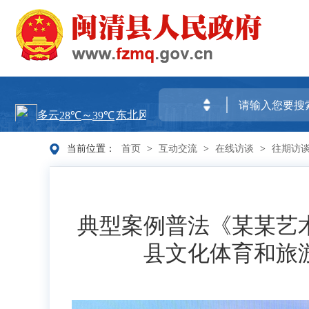
当前位置：
首页
>
互动交流
>
在线访谈
>
往期访
典型案例普法《某某艺
县文化体育和旅