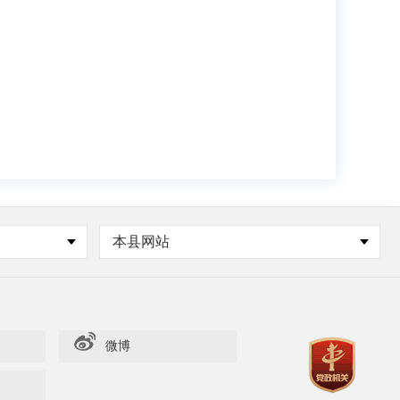
本县网站
微博