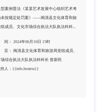
典型案例普法《某某艺术发展中心组织艺术考
动未按规定处罚案》——闽清县文化体育和旅
组成员、文化市场综合执法大队执法科科...
 间： 2024年06月10日 15时
嘉 宾： 闽清县文化体育和旅游局党组成员、
市场综合执法大队执法科科长 曾新民
持人：{{info.hostess}}