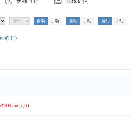
视频直播
在线提问
自动
手动
自动
手动
自动
手动
:mm') }})
te('HH:mm') }})