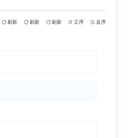
刷新
刷新
刷新
正序
反序