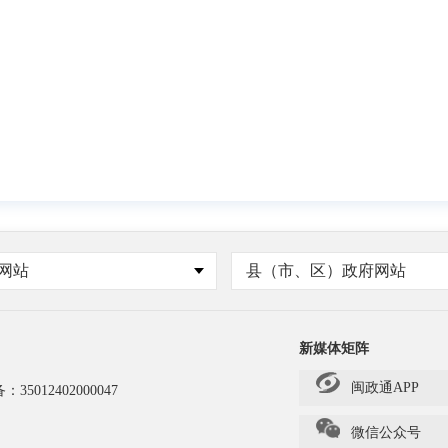
网站
县（市、区）政府网站
新媒体矩阵
闽政通APP
备：
35012402000047
微信公众号