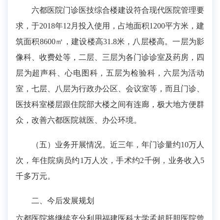
六都医院门诊医技综合楼建设符合现代医院管理要
求，于2018年12月投入使用，占地面积1200平方米，建
筑面积8600㎡，建设楼高31.8米，八层楼高。一层为影
像科、收费处等，二层、三层为各门诊诊室及药房，四
层为超声科、心电图科，五层为检验科，六层为活动
室，七层、八层为行政办公区、会议室等，而且门诊、
医技科室楼层跟住院部大楼之间有连廊，极大地方便群
众，改善六都医院就医、办公环境。
（五）业务开展情况。近三年，年门诊量约10万人
次，年住院病员约1万人次，手术约2千例，业务收入5
千多万元。
二、今后发展规划
六都医院将继续充分利用福建医科大学孟超肝胆医院曾