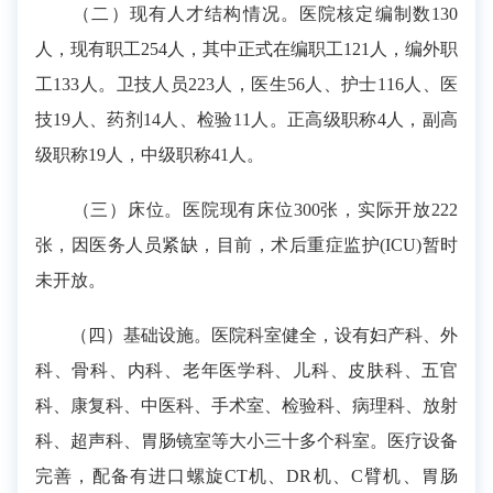
（二）现有人才结构情况。医院核定编制数130
人，现有职工254人，其中正式在编职工121人，编外职
工133人。卫技人员223人，医生56人、护士116人、医
技19人、药剂14人、检验11人。正高级职称4人，副高
级职称19人，中级职称41人。
（三）床位。医院现有床位300张，实际开放222
张，因医务人员紧缺，目前，术后重症监护(ICU)暂时
未开放。
（四）基础设施。医院科室健全，设有妇产科、外
科、骨科、内科、老年医学科、儿科、皮肤科、五官
科、康复科、中医科、手术室、检验科、病理科、放射
科、超声科、胃肠镜室等大小三十多个科室。医疗设备
完善，配备有进口螺旋CT机、DR机、C臂机、胃肠