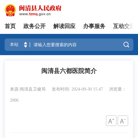
首页
政务公开
解读回应
办事服务
互动交流
登录

闽清县六都医院简介
来源:闽清县卫健局
发布时间: 2024-09-30 15:47
浏览量：
2006