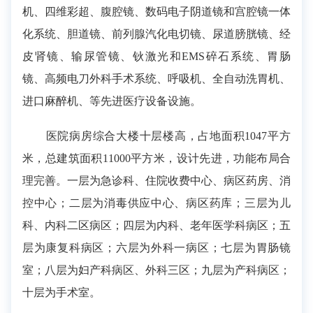
机、四维彩超、腹腔镜、数码电子阴道镜和宫腔镜一体
化系统、胆道镜、前列腺汽化电切镜、尿道膀胱镜、经
皮肾镜、输尿管镜、钬激光和EMS碎石系统、胃肠
镜、高频电刀外科手术系统、呼吸机、全自动洗胃机、
进口麻醉机、等先进医疗设备设施。
医院病房综合大楼十层楼高，占地面积1047平方
米，总建筑面积11000平方米，设计先进，功能布局合
理完善。一层为急诊科、住院收费中心、病区药房、消
控中心；二层为消毒供应中心、病区药库；三层为儿
科、内科二区病区；四层为内科、老年医学科病区；五
层为康复科病区；六层为外科一病区；七层为胃肠镜
室；八层为妇产科病区、外科三区；九层为产科病区；
十层为手术室。