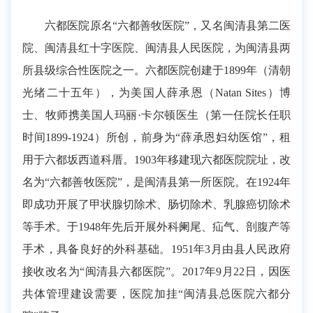
六都医院原名“六都善牧医院”，又名闽清县第二医
院、闽清县红十字医院、闽清县人民医院，为闽清县两
所县级综合性医院之一。六都医院创建于1899年（清朝
光绪二十五年），为美国人薛承恩（Natan Sites）博
士、牧师携美国人玛丽·卡尔顿医生（第一任院长任职
时间1899-1924）所创，前身为“薛承恩妇幼医馆”，租
用于六都坂西道科厝。1903年移建现六都医院院址，改
名为“六都善牧医院”，是闽清县第一所医院。在1924年
即成功开展了甲状腺切除术、肠切除术、乳腺癌切除术
等手术。于1948年先后开展外科阑尾、疝气、剖腹产等
手术，具备良好的外科基础。1951年3月由县人民政府
接收改名为“闽清县六都医院”。2017年9月22日，因医
共体管理建设需要，医院加挂“闽清县总医院六都分