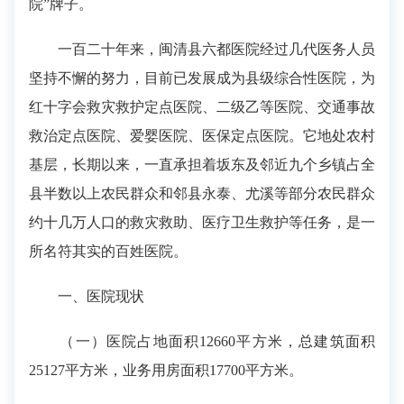
院”牌子。
一百二十年来，闽清县六都医院经过几代医务人员
坚持不懈的努力，目前已发展成为县级综合性医院，为
红十字会救灾救护定点医院、二级乙等医院、交通事故
救治定点医院、爱婴医院、医保定点医院。它地处农村
基层，长期以来，一直承担着坂东及邻近九个乡镇占全
县半数以上农民群众和邻县永泰、尤溪等部分农民群众
约十几万人口的救灾救助、医疗卫生救护等任务，是一
所名符其实的百姓医院。
一、医院现状
（一）医院占地面积12660平方米，总建筑面积
25127平方米，业务用房面积17700平方米。