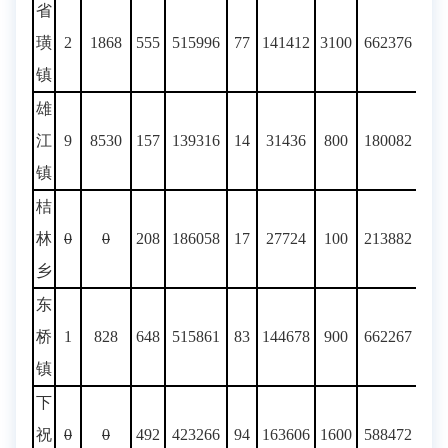
省
璜
2
1868
555
515996
77
141412
3100
662376
镇
雄
江
9
8530
157
139316
14
31436
800
180082
镇
桔
林
0
0
208
186058
17
27724
100
213882
乡
东
桥
1
828
648
515861
83
144678
900
662267
镇
下
祝
0
0
492
423266
94
163606
1600
588472