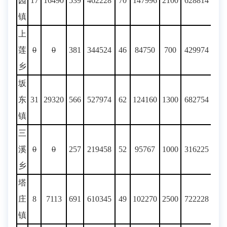
园
17
16490
539
462228
70
147996
2100
628814
镇
上
莲
0
0
381
344524
46
84750
700
429974
乡
坂
东
31
29320
566
527974
62
124160
1300
682754
镇
三
溪
0
0
257
219458
52
95767
1000
316225
乡
塔
庄
8
7113
691
610345
49
102270
2500
722228
镇