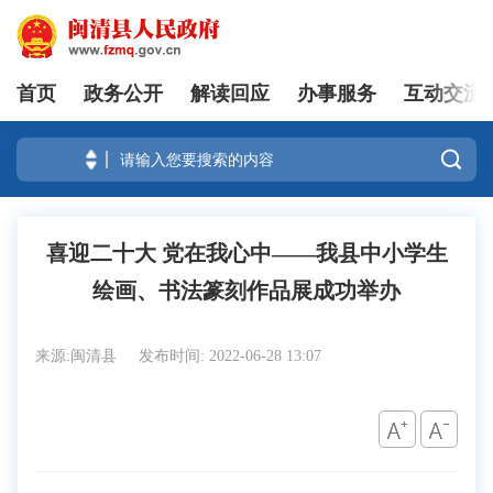
首页
政务公开
解读回应
办事服务
互动交流
登录

喜迎二十大 党在我心中——我县中小学生
绘画、书法篆刻作品展成功举办
来源:闽清县
发布时间: 2022-06-28 13:07