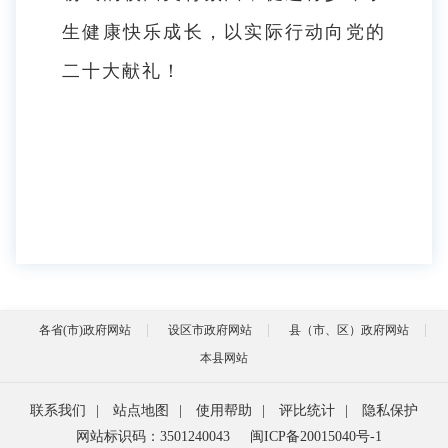
生健康快乐成长，以实际行动向党的
二十大献礼！
各省(市)政府网站
设区市政府网站
县（市、区）政府网站
本县网站
联系我们
|
站点地图
|
使用帮助
|
评比统计
|
隐私保护
网站标识码：3501240043
闽ICP备20015040号-1