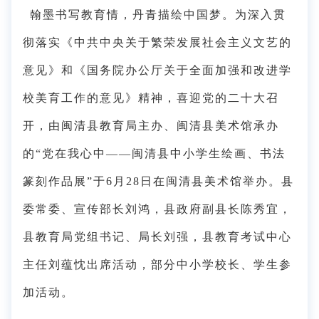
翰墨书写教育情，丹青描绘中国梦。为深入贯
彻落实《中共中央关于繁荣发展社会主义文艺的
意见》和《国务院办公厅关于全面加强和改进学
校美育工作的意见》精神，喜迎党的二十大召
开，由闽清县教育局主办、闽清县美术馆承办
的
“党在我心中——闽清县中小学生绘画、书法
篆刻作品展”于6月28日在闽清县美术馆举办。县
委常委、宣传部长刘鸿，县政府副县长陈秀宜，
县教育局党组书记、局长刘强，县教育考试中心
主任刘蕴忱出席活动，部分中小学校长、学生参
加活动。