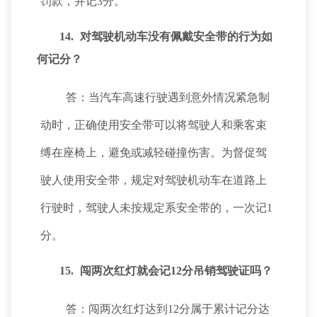
罚款，并记3分。
14.
对驾驶机动车没有佩戴安全带的行为如
何记分？
答：当汽车高速行驶遇到意外情况紧急制
动时，正确使用安全带可以将驾驶人和乘客束
缚在座椅上，避免或减轻碰撞伤害。为督促驾
驶人使用安全带，规定对驾驶机动车在道路上
行驶时，驾驶人未按规定系安全带的，一次记1
分。
15.
闯两次红灯就会记12分吊销驾驶证吗？
答：闯两次红灯达到12分属于累计记分达