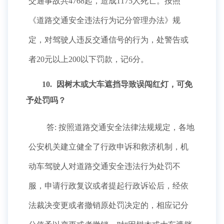
交通事故共4768起，造成1175人死亡。按照
《道路交通安全违法行为记分管理办法》规
定，对驾驶人违反交通信号的行为，处警告或
者20元以上200以下罚款，记6分。
10.
因树木或大车遮挡导致误闯红灯，可免
予处罚吗？
答: 按照道路交通安全法律法规规定，各地
公安机关建立健全了行政申诉和救济机制，机
动车驾驶人对道路交通安全违法行为处罚不
服，申请行政复议或者提起行政诉讼后，经依
法裁决变更或者撤销原处罚决定的，相应记分