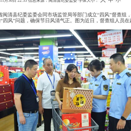
小
月30日 22:33
信息来源：闽清县纪委监委
字体大小：
建省闽清县纪委监委会同市场监管局等部门成立“四风”督查组
“四风”问题，确保节日风清气正。图为近日，督查组人员在