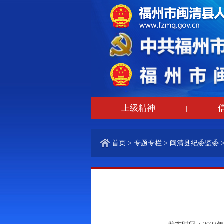
上级精神
|
首页
>
专题专栏
>
闽清县纪委监委