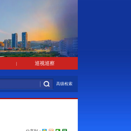
巡视巡察
|
高级检索