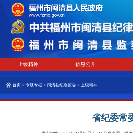
上级精神
信息公开
|
|
首页
>
专题专栏
>
闽清县纪委监委
>
上级精神
省纪委常