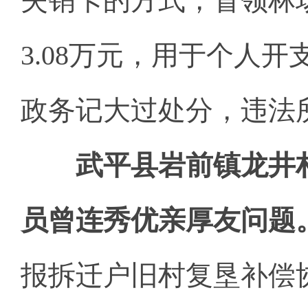
失销卡的方式，冒领林
3.08万元，用于个人开
政务记大过处分，违法
武平县岩前镇龙井
员曾连秀优亲厚友问题
报拆迁户旧村复垦补偿