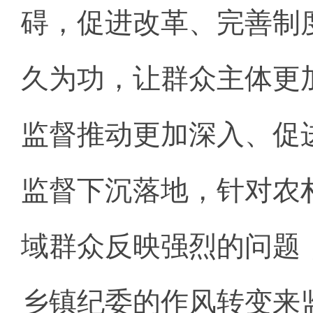
碍，促进改革、完善制
久为功，让群众主体更
监督推动更加深入、促
监督下沉落地，针对农
域群众反映强烈的问题
乡镇纪委的作风转变来