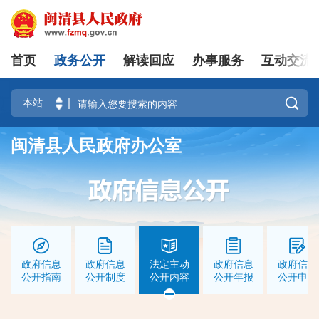
首页
政务公开
解读回应
办事服务
互动交流
|
登录
注册

闽清县人民政府办公室
政府信息
政府信息
法定主动
政府信息
政府信息
公开指南
公开制度
公开内容
公开年报
公开申请