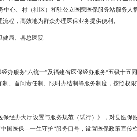
务中心、村（社区）和驻公立医院医保服务站服务人
理流程，高效地为群众办理医保业务提供便利。
健局、县总医院
经办服务“六统一”及福建省医保经办服务“五级十五同
知制、首问责任制、限时办结制等服务制度，按照权限
保经办大厅设置与服务规范（试行）》，对县医保
中国医保—一生守护”服务口号，设置医保政策宣传栏