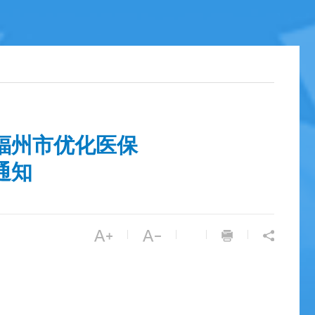
福州市优化医保
通知
|
|
|
|