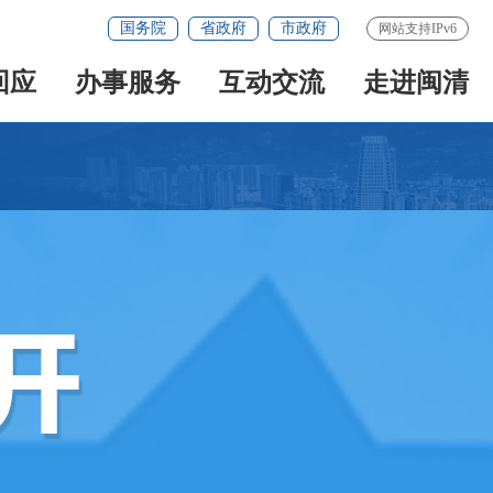
国务院
省政府
市政府
网站支持IPv6
回应
办事服务
互动交流
走进闽清