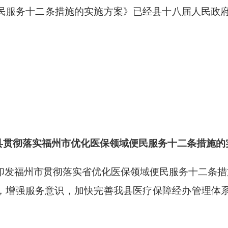
务十二条措施的实施方案》已经县十八届人民政府20
县贯彻落实福州市优化医保领域便民服务十二条措施的
福州市贯彻落实省优化医保领域便民服务十二条措施实
革，增强服务意识，加快完善我县医疗保障经办管理体