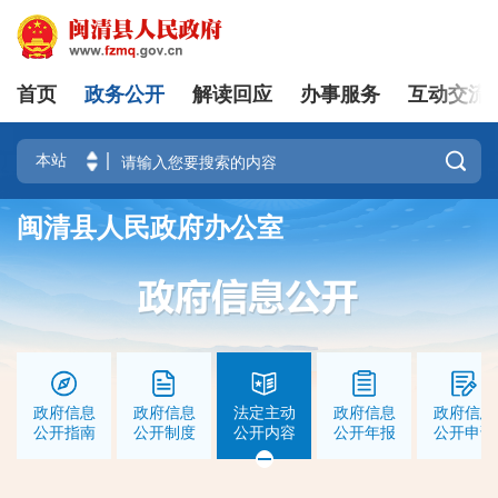
首页
政务公开
解读回应
办事服务
互动交流
|
登录
注册

闽清县人民政府办公室
政府信息
政府信息
法定主动
政府信息
政府信息
公开指南
公开制度
公开内容
公开年报
公开申请