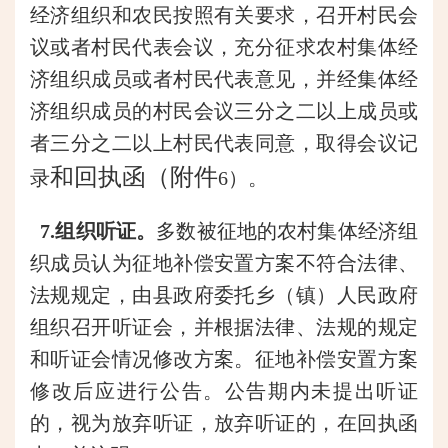
经济组织和农民按照有关要求，召开村民会
议或者村民代表会议，充分征求农村集体经
济组织成员或者村民代表意见，并经集体经
济组织成员的村民会议三分之二以上成员或
者三分之二以上村民代表同意，
取得会议
记
和回执函（附件
录
6）。
7.组织听证。
多数被征地的农村集体经济组
织成员认为征地补偿安置方案不符合法律、
法规规定，
由县政府委托
乡（镇）人民政府
组织召开听证会，并根据法律、法规的规定
和听证会情况修改方案。征地补偿安置方案
修改后应进行公告。公告期内未提出听证
的，视为放弃听证，放弃听证的，在回执函