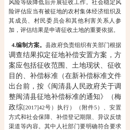
风险等级降低后开展征收工作。社会稳定风
险评估应当有被征地的农村集体经济组织及
其成员、村民委员会和其他利害关系人参
加，评估结果是申请征收土地的重要依据。
4.编制方案。
县
政府
负责组织有关部门根据
调查结果拟定征地补偿安置方案，方
案应包括征收范围、土地现状、征收
目的、补偿标准（在新补偿标准文件
出台前，按《闽清县人民政府关于调
整闽清县征地补偿标准的通知》（梅
政综
[2017]42号）执行）（附件5）、安置
方式和社会保障、补偿登记期限、异议反馈
渠道等内容。其中人社部门要明确符合要求