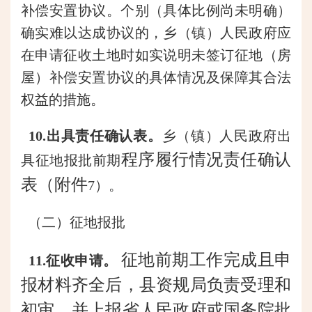
补偿安置协议。个别（具体比例尚未明确）
确实难以达成协议的，乡（镇）人民政府应
在申请征收土地时如实说明未签订征地（房
屋）补偿安置协议的具体情况及保障其合法
权益的措施。
10.出具责任确认表。
乡（镇）人民政府出
程序履行情况责任确认
具征地报批前
期
表（附件
7）。
（二）征地报批
征地前期工作完成且申
11.征收申请。
报材料齐全后，县资规局负责受理和
初审，并上报省人民政府或国务院批