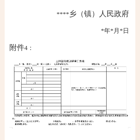
乡（镇）
人民政府
****
*年*月*日
附件
4：