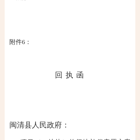
附件6：
回
执
函
闽清县人民政府：