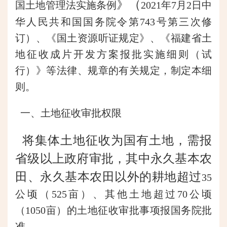
》（
国土地管理法实施条例
2021年7月2日中
华人民共和国国务院令第743号第三次修
订）、
《国土资源听证规定》、《福建省土
地征收成片开发方案报批实施细则（试
行）》等法律、规章的有关规定，制定本细
则。
一、土地征收审批权限
将集体土地征收为国有土地，需报
省级以上政府审批，其中永久基本农
田、永久基本农田以外的耕地超过
35
公顷（525亩）、其他土地超过70公顷
（1050亩）的土地征收审批事项报国务院批
准。