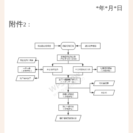
*年*月*日
附件
2：