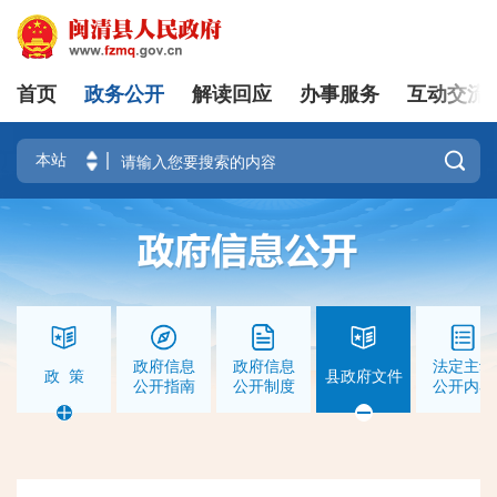
首页
政务公开
解读回应
办事服务
互动交流
|
登录
注册

政府信息
政府信息
法定主动
政 策
县政府文件
公开指南
公开制度
公开内容