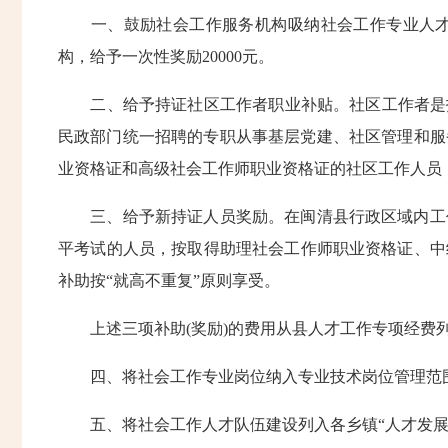
一、鼓励社会工作服务机构吸纳社会工作专业人才。
构，给予一次性奖励20000元。
二、给予持证社区工作者职业补贴。社区工作者是指
民政部门统一招聘的专职从事基层党建、社区管理和服
业资格证和高级社会工作师职业资格证的社区工作人员，每
三、给予新持证人员奖励。在闽清县行政区域内工作
平考试的人员，按取得助理社会工作师职业资格证、中级社
补助按“就高不重复”原则享受。
上述三项补助(奖励)的费用从县人才工作专项经费
四、将社会工作专业岗位纳入专业技术岗位管理范围
五、将社会工作人才队伍建设列入各乡镇“人才发展