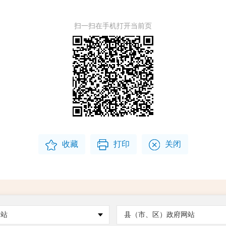
扫一扫在手机打开当前页
收藏
打印
关闭
网站
县（市、区）政府网站