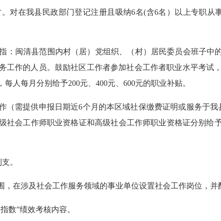
对在我县民政部门登记注册且吸纳6名(含6名）以上专职从事
：闽清县范围内村（居）党组织、（村）居民委员会班子中的专
务工作的人员。鼓励社区工作者参加社会工作者职业水平考试
人每月分别给予200元、400元、600元的职业补贴。
（需提供申报日期近6个月的本区域社保缴费证明或服务于我县
会工作师职业资格证和高级社会工作师职业资格证分别给予150
列支。
，在涉及社会工作服务领域的事业单位设置社会工作岗位，并
指数”绩效考核内容。