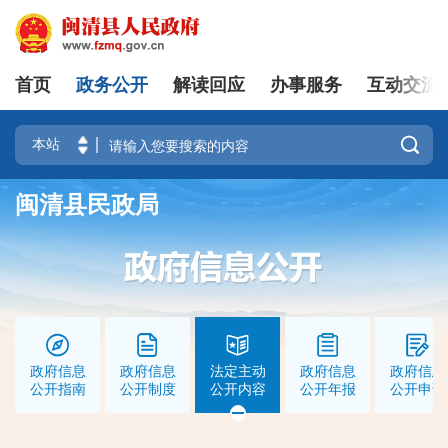
首页
政务公开
解读回应
办事服务
互动交流
|
登录
注册

闽清县民政局
政府信息
政府信息
法定主动
政府信息
政府信息
公开指南
公开制度
公开内容
公开年报
公开申请