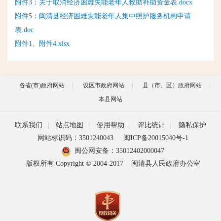
附件3：关于取消经济困难失能老年人救助补助资金表.docx
附件5：闽清县经济困难失能老年人集中照护服务机构申请
表.doc
附件1、附件4.xlsx
各省(市)政府网站
设区市政府网站
县（市、区）政府网站
本县网站
联系我们
|
站点地图
|
使用帮助
|
评比统计
|
隐私保护
网站标识码：3501240043
闽ICP备20015040号-1
闽公网安备：
35012402000047
版权所有 Copyright © 2004-2017
闽清县人民政府办公室