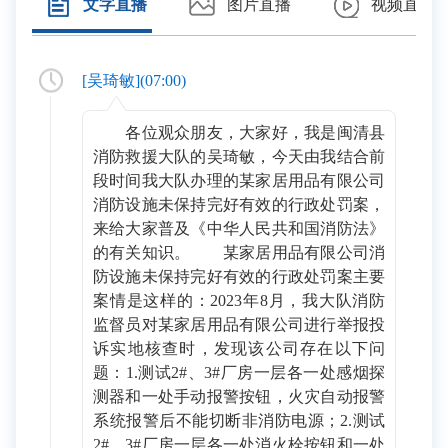
文字直播
图片直播
视频直播
[
吴琦敏
](
07:00
)
各位观众朋友，大家好，我是闽清县
消防救援大队的吴琦敏，今天由我结合前
段时间我大队办理的某家居用品有限公司
消防设施未保持完好有效的行政处罚案，
来给大家普及《中华人民共和国消防法》
的有关知识。 某家居用品有限公司消
防设施未保持完好有效的行政处罚案主要
案情是这样的：2023年8月，我大队消防
监督员对某家居用品有限公司进行举报投
诉实地核查时，发现该公司存在以下问
题：1.测试2#、3#厂房一层各一处感烟探
测器和一处手动报警按钮，火灾自动报警
系统报警后不能切断非消防电源；2.测试
2#、3#厂房一层各一处消火栓按钮和一处