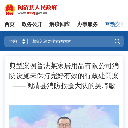
首页
政务公开
解读回应
办事服务
互动交流
登录

典型案例普法某家居用品有限公司消
防设施未保持完好有效的行政处罚案
——闽清县消防救援大队的吴琦敏