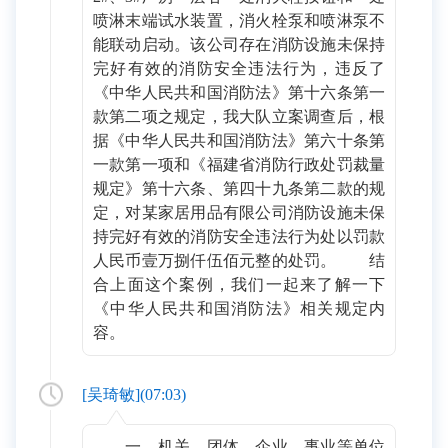
喷淋末端试水装置，消火栓泵和喷淋泵不
能联动启动。该公司存在消防设施未保持
完好有效的消防安全违法行为，违反了
《中华人民共和国消防法》第十六条第一
款第二项之规定，我大队立案调查后，根
据《中华人民共和国消防法》第六十条第
一款第一项和《福建省消防行政处罚裁量
规定》第十六条、第四十九条第二款的规
定，对某家居用品有限公司消防设施未保
持完好有效的消防安全违法行为处以罚款
人民币壹万捌仟伍佰元整的处罚。 结
合上面这个案例，我们一起来了解一下
《中华人民共和国消防法》相关规定内
容。
[
吴琦敏
](
07:03
)
一、机关、团体、企业、事业等单位