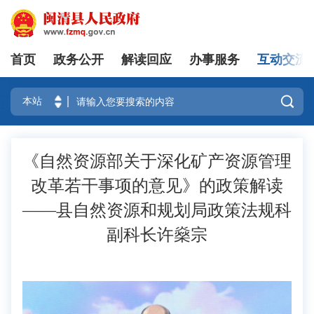
首页
政务公开
解读回应
办事服务
互动交流
登录

《自然资源部关于深化矿产资源管理
改革若干事项的意见》的政策解读
——县自然资源和规划局政策法规科
副科长许燊宗