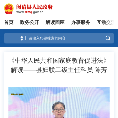
首页
政务公开
解读回应
办事服务
互动交流
登录

《中华人民共和国家庭教育促进法》
解读——县妇联二级主任科员 陈芳