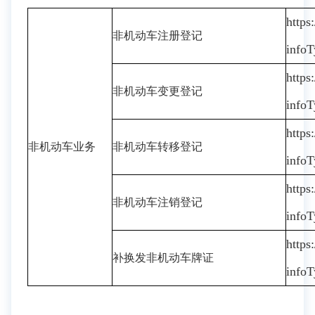
https
非机动车注册登记
info
https
非机动车变更登记
info
https
非机动车业务
非机动车转移登记
info
https
非机动车注销登记
info
https
补换发非机动车牌证
info